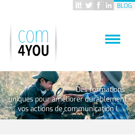
BLOG
Des formations
uniques pour améliorer durablement
vos actions de communication !