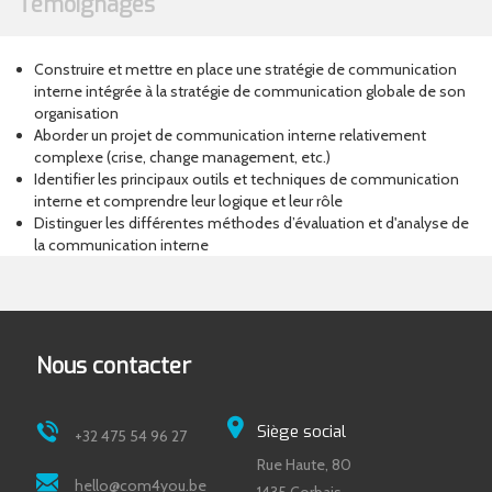
Témoignages
Construire et mettre en place une stratégie de communication
interne intégrée à la stratégie de communication globale de son
organisation
Aborder un projet de communication interne relativement
complexe (crise, change management, etc.)
Identifier les principaux outils et techniques de communication
interne et comprendre leur logique et leur rôle
Distinguer les différentes méthodes d’évaluation et d'analyse de
la communication interne
Nous contacter
Siège social
+32 475 54 96 27
Rue Haute, 80
hello@com4you.be
1435 Corbais