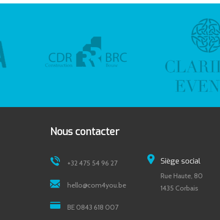
Nous contacter
Siège social
+32 475 54 96 27
Rue Haute, 80
hello@com4you.be
1435 Corbais
BE 0843 618 007