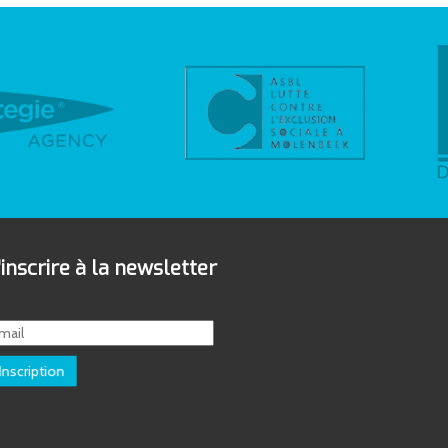
'inscrire à la newsletter
Inscription