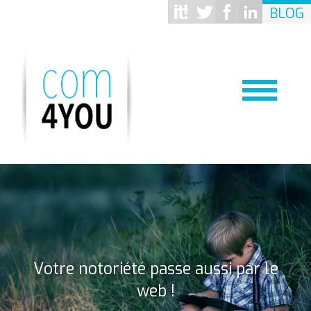
BLOG
Votre notoriété passe aussi par le
web !